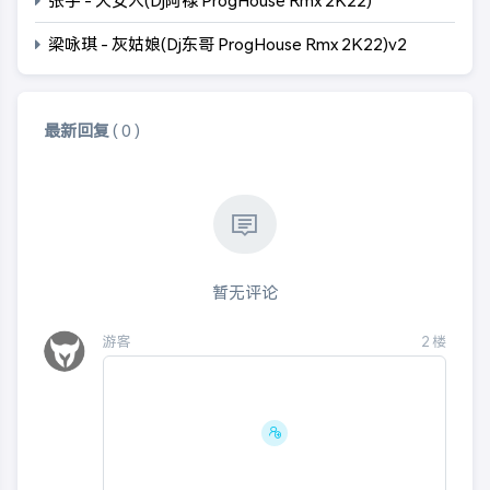
梁咏琪 - 灰姑娘(Dj东哥 ProgHouse Rmx 2K22)v2
最新回复
(
0
)
暂无评论
游客
2
楼