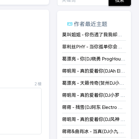
作者最近主题
莫叫姐姐 - 你伤透了我我却忘不掉你(DJ晓勇 ProgHouse Mix 国语女)
菲利丝PHY - 当你孤单你会想起谁(DJDell ProgHouse Mix 国语女)国会鼓
葛漂亮 - 你(DJ晓勇 ProgHouse Mix 国语女)
蒋明周 - 真的爱着你(DJAh Electro Mix 粤语男)
葛漂亮 - 天籁传奇(贺州DJ小锦 Electro Mix 国语女)
2
楼
蒋明周 - 真的爱着你(DJ小罗 Electro Mix 粤语男)
蒋蒋 - 残雪(DJ阿东 Electro Mix 国语女)
蒋明周 - 真的爱着你(DJ风神 ProgHouse Mix 粤语男)V2
蒋蒋&曲肖冰 - 当真(DJ小九 Electro Mix 国语合唱)